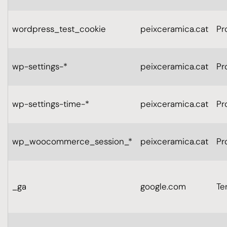
wordpress_test_cookie
peixceramica.cat
Pr
wp-settings-*
peixceramica.cat
Pr
wp-settings-time-*
peixceramica.cat
Pr
wp_woocommerce_session_*
peixceramica.cat
Pr
_ga
google.com
Te