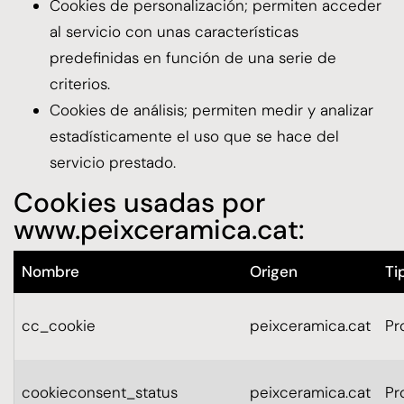
Cookies de personalización; permiten acceder
al servicio con unas características
predefinidas en función de una serie de
criterios.
Cookies de análisis; permiten medir y analizar
estadísticamente el uso que se hace del
servicio prestado.
Cookies usadas por
www.peixceramica.cat
:
Nombre
Origen
Ti
cc_cookie
peixceramica.cat
Pr
cookieconsent_status
peixceramica.cat
Pr