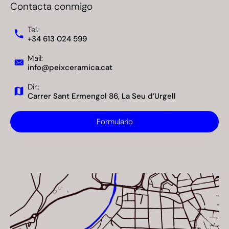
Contacta conmigo
Tel.:
+34 613 024 599
Mail:
info@peixceramica.cat
Dir.:
Carrer Sant Ermengol 86, La Seu d’Urgell
Formulario