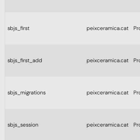
sbjs_first
peixceramica.cat
Pr
sbjs_first_add
peixceramica.cat
Pr
sbjs_migrations
peixceramica.cat
Pr
sbjs_session
peixceramica.cat
Pr