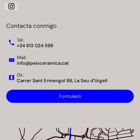
Contacta conmigo
Tel.:
+34 613 024 599
Mail:
info@peixceramica.cat
Dir.:
Carrer Sant Ermengol 86, La Seu d’Urgell
Formulario