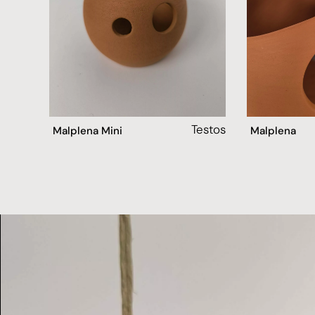
Testos
Malplena
Malplena Mini