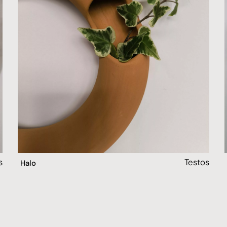
s
Testos
Halo