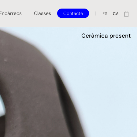
Encàrrecs
Classes
Contacte
ES
CA
Ceràmica present