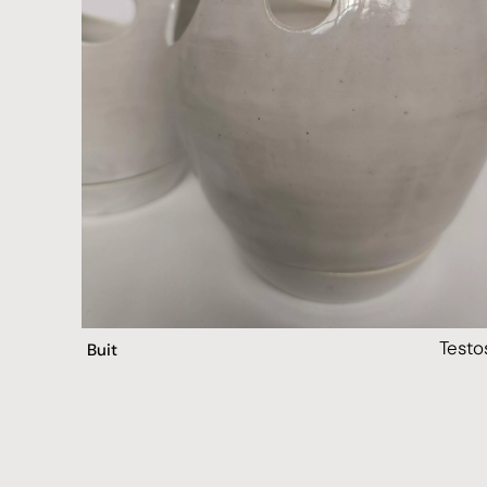
Testo
Buit