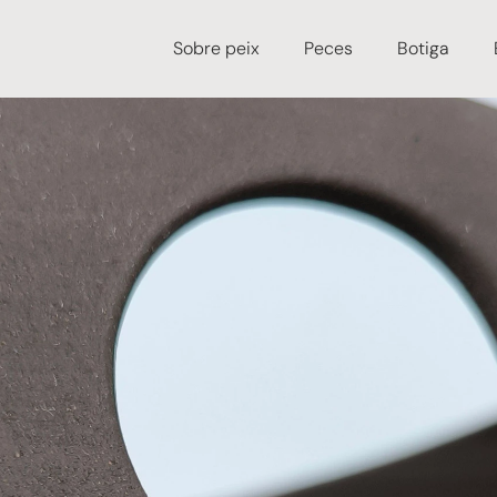
Sobre peix
Peces
Botiga