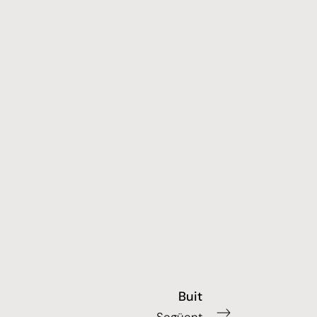
Buit
Següent