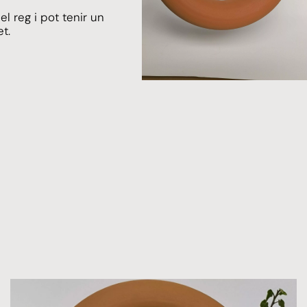
l reg i pot tenir un
et.