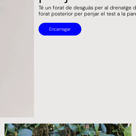
Té un forat de desguàs per al drenatge de
forat posterior per penjar el test a la par
Encarregar