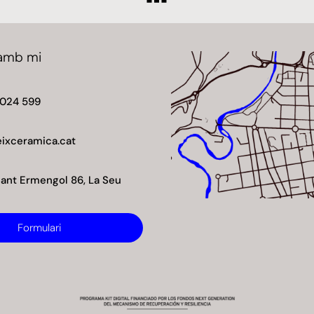
amb mi
 024 599
ixceramica.cat
Sant Ermengol 86, La Seu
Formulari