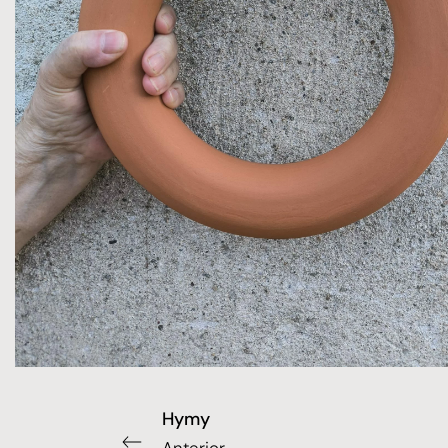
Hymy
Anterior