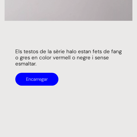
Els testos de la sèrie halo estan fets de fang
o gres en color vermell o negre i sense
esmaltar.
Encarregar