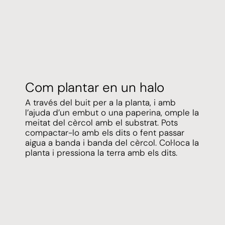
Com plantar en un halo
A través del buit per a la planta, i amb
l’ajuda d’un embut o una paperina, omple la
meitat del cèrcol amb el substrat. Pots
compactar-lo amb els dits o fent passar
aigua a banda i banda del cèrcol. Col·loca la
planta i pressiona la terra amb els dits.