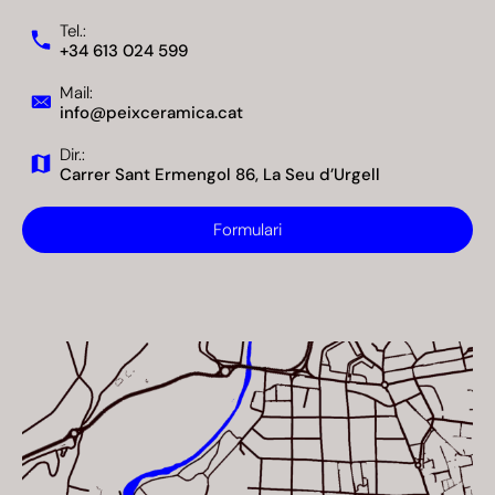
Tel.:
+34 613 024 599
Mail:
info@peixceramica.cat
Dir.:
Carrer Sant Ermengol 86, La Seu d’Urgell
Formulari