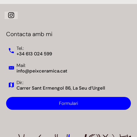
Contacta amb mi
Tel.:
+34 613 024 599
Mail:
info@peixceramica.cat
Dir.:
Carrer Sant Ermengol 86, La Seu d’Urgell
Formulari