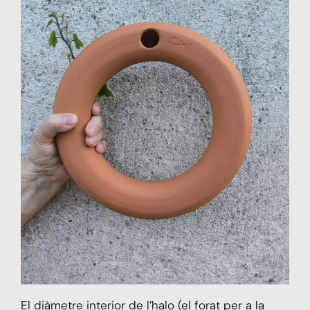
El diàmetre interior de l’halo (el forat per a la