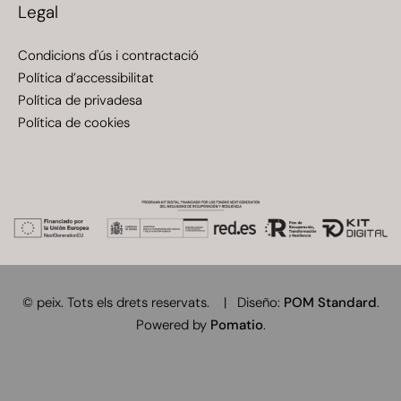
Legal
Condicions d'ús i contractació
Política d’accessibilitat
Política de privadesa
Política de cookies
© peix. Tots els drets reservats. | Diseño:
POM Standard
.
Powered by
Pomatio
.