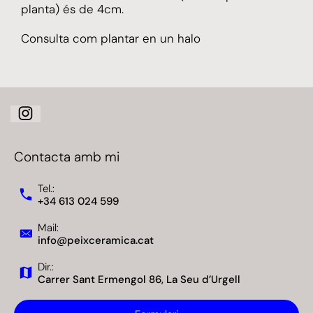
planta) és de 4cm.
Consulta com plantar en un halo
Contacta amb mi
Tel.:
+34 613 024 599
Mail:
info@peixceramica.cat
Dir.:
Carrer Sant Ermengol 86, La Seu d’Urgell